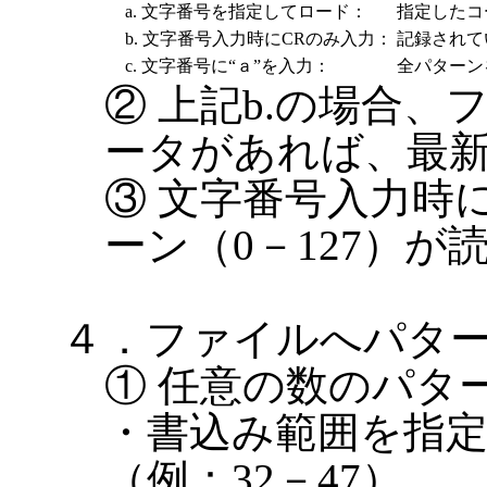
a. 文字番号を指定してロード：
指定したコ
b. 文字番号入力時にCRのみ入力：
記録されて
c. 文字番号に“ａ”を入力：
全パターン
② 上記b.の場合
ータがあれば、最
③ 文字番号入力時
ーン（0－127）が
４．ファイルへパター
① 任意の数のパタ
・書込み範囲を指定
（例：32－47）。