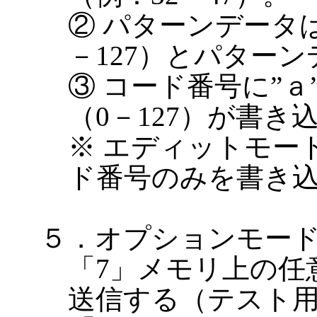
② パターンデータ
－127）とパター
③ コード番号に”
（0－127）が書き
※ エディットモー
ド番号のみを書き
５．オプションモー
「7」メモリ上の任
送信する（テスト