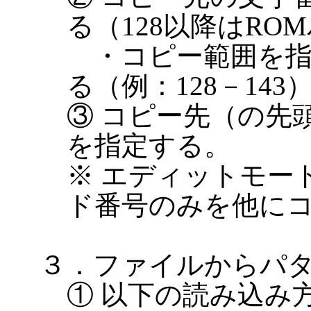
る（128以降はRO
・コピー範囲を指
る（例：128－143
③ コピー先（の先頭
を指定する。
※ エディットモー
ド番号のみを他に
３．ファイルからパ
① 以下の読み込み