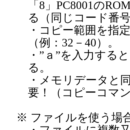
「8」PC8001のR
る（同じコード番
・コピー範囲を指定
（例：32－40）。
・”ａ”を入力する
る。
・メモリデータと
要！（コピーコマ
※ ファイルを使う場
・ファイルに複数