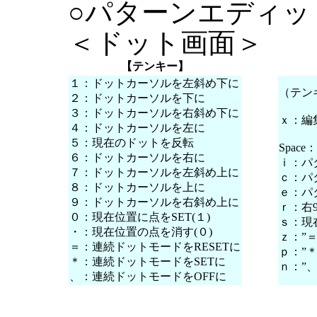
○パターンエディッ
＜ドット画面＞
【テンキー】
１：ドットカーソルを左斜め下に
（テン
２：ドットカーソルを下に
３：ドットカーソルを右斜め下に
ｘ：編
４：ドットカーソルを左に
５：現在のドットを反転
Spac
６：ドットカーソルを右に
ｉ：パ
７：ドットカーソルを左斜め上に
ｃ：パ
８：ドットカーソルを上に
ｅ：パ
９：ドットカーソルを右斜め上に
ｒ：右9
０：現在位置に点をSET(１)
ｓ：現
・：現在位置の点を消す(０)
ｚ：”
＝：連続ドットモードをRESETに
ｐ：”
＊：連続ドットモードをSETに
ｎ：”
、：連続ドットモードをOFFに