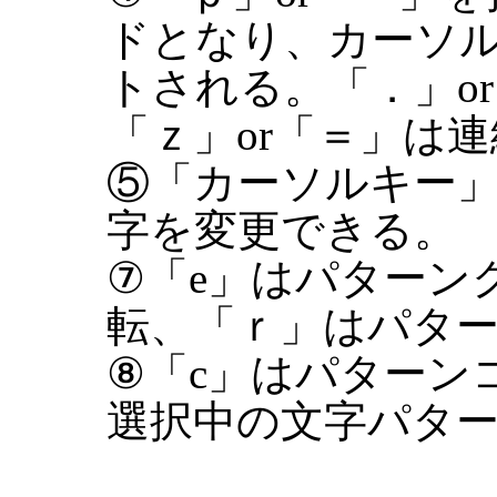
ドとなり、カーソ
トされる。「．」o
「ｚ」or「＝」は
⑤「カーソルキー
字を変更できる。
⑦「e」はパターン
転、「ｒ」はパター
⑧「c」はパターン
選択中の文字パタ