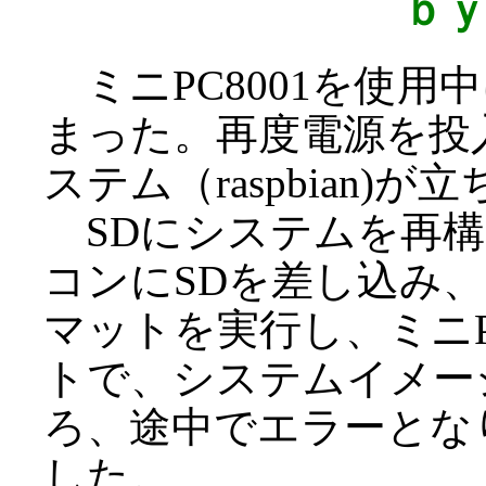
ｂ
ミニPC8001を使用
まった。再度電源を投
ステム（raspbian)
SDにシステムを再構築
コンにSDを差し込み
マットを実行し、ミニP
トで、システムイメー
ろ、途中でエラーとな
した。