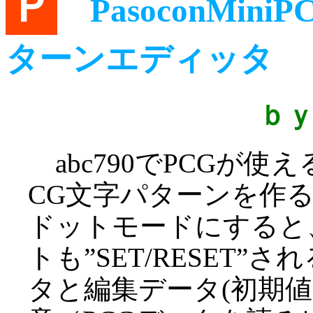
Ｐ
PasoconMini
ターンエディッタ
ｂ
abc790でPCGが
CG文字パターンを作
ドットモードにすると
トも”SET/RESET”
タと編集データ(初期値