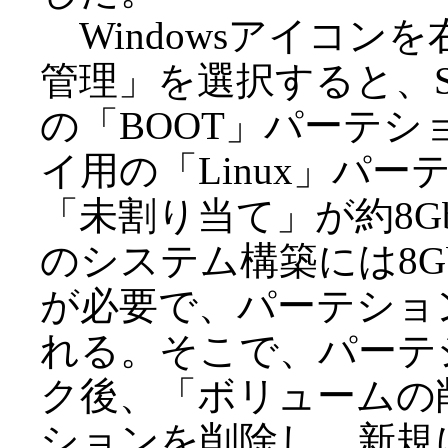
Windowsアイコン
管理」を選択すると、
の「BOOT」パーテショ
イ用の「Linux」パー
「未割り当て」が約8
のシステム構築には8G
が必要で、パーテショ
れる。そこで、パーテ
ク後、「ボリュームの
ションを削除し、新規に