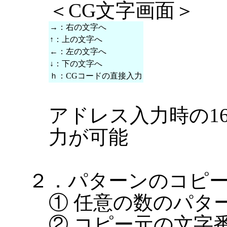
＜CG文字画面＞
→：右の文字へ
↑：上の文字へ
←：左の文字へ
↓：下の文字へ
ｈ：CGコードの直接入力
アドレス入力時の1
力が可能
２．パターンのコピ
① 任意の数のパタ
② コピー元の文字番