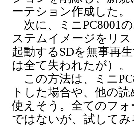
ーテション作成した。
次に、ミニPC8001
ステムイメージをリスト
起動するSDを無事再
は全て失われたが）。
この方法は、ミニPC8
トした場合や、他の読
使えそう。全てのフォ
ではないが、試してみ