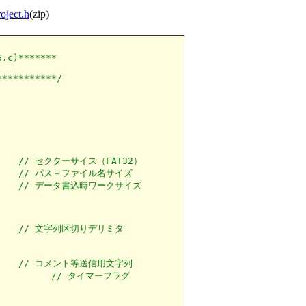
oject.h
(zip)
.c)*******

***********/
    
// セクターサイス（FAT32）
    
// パス＋ファイル名サイズ
    
// データ書込時ワークサイズ
    
// 文字列区切りデリミタ
    
// コメント等送信用文字列
            
// タイマーフラグ