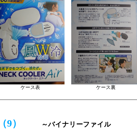
ケース表
ケース裏
使う（9）
～バイナリーファイル