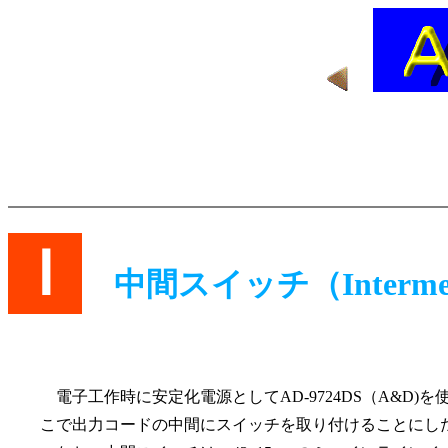
Ｉ
中間スイッチ（Intermedia
電子工作時に安定化電源としてAD-9724DS（A&
こで出力コードの中間にスイッチを取り付けることにし