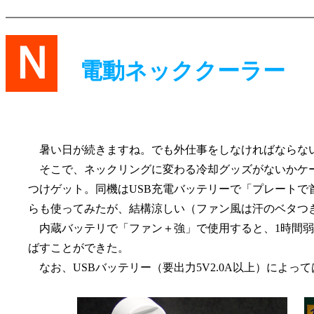
Ｎ
電動ネッククーラー
暑い日が続きますね。でも外仕事をしなければならない
そこで、ネックリングに変わる冷却グッズがないかケーズデ
つけゲット。同機はUSB充電バッテリーで「プレートで首を冷
らも使ってみたが、結構涼しい（ファン風は汗のベタつ
内蔵バッテリで「ファン＋強」で使用すると、1時間弱で使え
ばすことができた。
なお、USBバッテリー（要出力5V2.0A以上）によっ