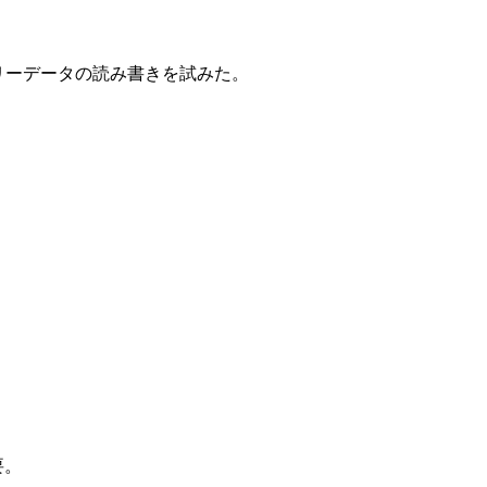
ナリーデータの読み書きを試みた。
要。