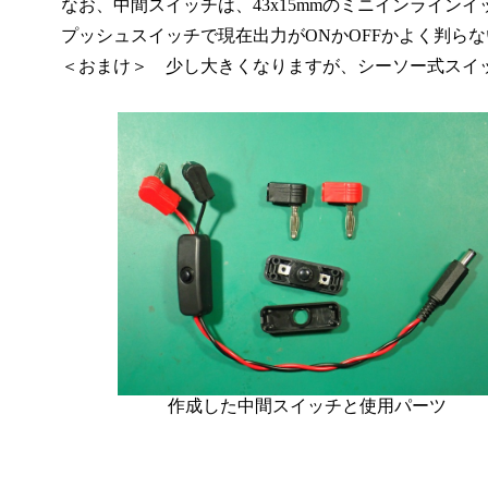
なお、中間スイッチは、43x15mmのミニインラインイッチ（
プッシュスイッチで現在出力がONかOFFかよく判ら
＜おまけ＞ 少し大きくなりますが、シーソー式スイッチ
作成した中間スイッチと使用パーツ