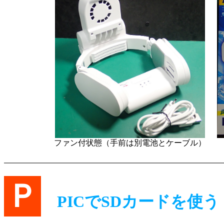
ファン付状態（手前は別電池とケーブル）
Ｐ
PICでSDカードを