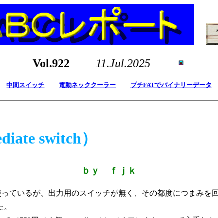
Vol.922
11.Jul.2025
中間スイッチ
電動ネッククーラー
プチFATでバイナリーデータ
te switch）
ｂｙ ｆｊｋ
D)を使っているが、出力用のスイッチが無く、その都度につまみ
た。