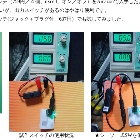
759円／４個、uxcell、オン／オフ）をAmazonで入手した
ないが、出力スイッチがあるのはやはり便利です。
(ジャック＋プラグ付、637円）でも試してみました。
試作スイッチの使用状況
★シーソー式SWを