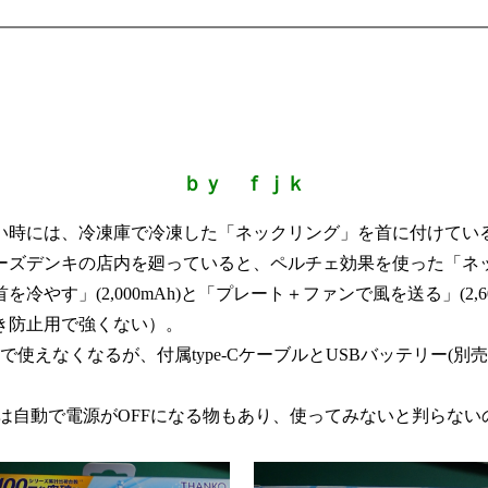
ｂｙ ｆｊｋ
時には、冷凍庫で冷凍した「ネックリング」を首に付けている
ンキの店内を廻っていると、ペルチェ効果を使った「ネッククーラー
やす」(2,000mAh)と「プレート＋ファンで風を送る」(2,
き防止用で強くない）。
なくなるが、付属type-CケーブルとUSBバッテリー(別売り
ては自動で電源がOFFになる物もあり、使ってみないと判らない