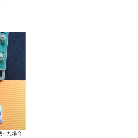
。
使った場合