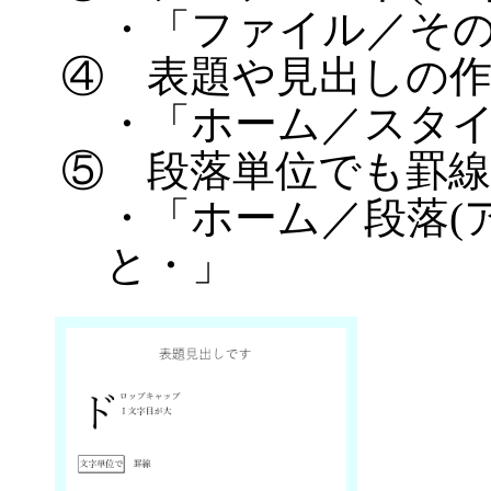
・「ファイル／そ
④ 表題や見出しの作
・「ホーム／スタ
⑤ 段落単位でも罫
・「ホーム／段落(
と・」