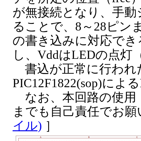
が無接続となり、手動
ることで、8～28ピンまで
の書き込みに対応できる。
し、VddはLEDの点
書込が正常に行われ
PIC12F1822(sop
なお、本回路の使用
までも自己責任でお願
イル)
］