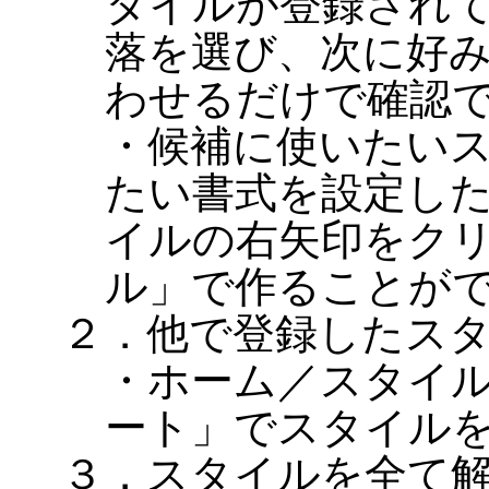
タイルが登録され
落を選び、次に好
わせるだけで確認
・候補に使いたい
たい書式を設定した
イルの右矢印をク
ル」で作ることが
２．他で登録したス
・ホーム／スタイ
ート」でスタイル
３．スタイルを全て