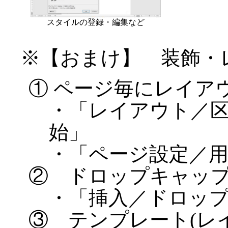
スタイルの登録・編集など
※【おまけ】 装飾・
① ページ毎にレイア
・「レイアウト／
始」
・「ページ設定／
② ドロップキャップ
・「挿入／ドロッ
③ テンプレート(レ