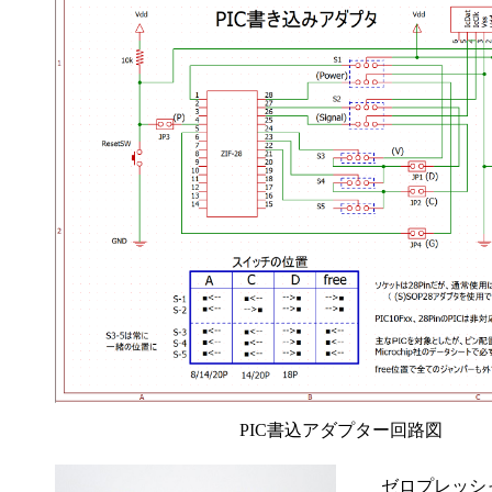
PIC書込アダプター回路図
ゼロプレッシ