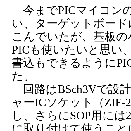
今までPICマイコンの開発
い、ターゲットボードに
こんでいたが、基板の
PICも使いたいと思い、
書込もできるようにP
た。
回路はBSch3Vで設
ャーICソケット（ZIF-
し、さらにSOP用には2
に取り付けて使うこと