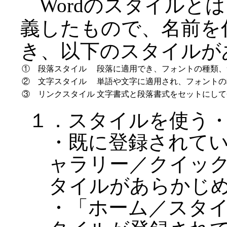
Wordのスタイルと
義したもので、名前を
き、以下のスタイルが
① 段落スタイル
段落に適用でき、フォントの種類、
② 文字スタイル
単語や文字に適用され、フォントの
③ リンクスタイル
文字書式と段落書式をセットにして
１．スタイルを使う
・既に登録されて
ャラリー／クイッ
タイルがあらかじ
・「ホーム／スタ