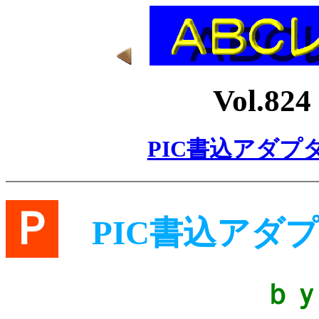
Vol.8
PIC書込アダプ
Ｐ
PIC書込アダ
ｂ