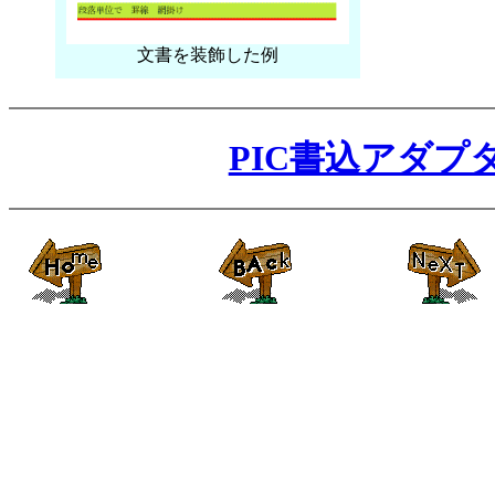
文書を装飾した例
PIC書込アダプ