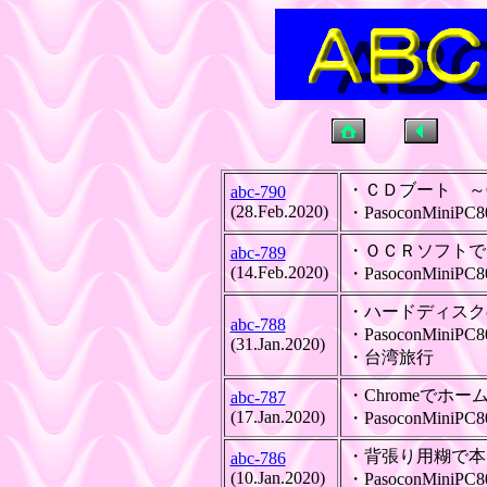
・ＣＤブート ～C
abc-790
(28.Feb.2020)
・PasoconMin
・ＯＣＲソフト
abc-789
(14.Feb.2020)
・PasoconMi
・ハードディス
abc-788
・PasoconMini
(31.Jan.2020)
・台
・Chrom
abc-787
(17.Jan.2020)
・PasoconMi
・背張り用
abc-786
(10.Jan.2020)
・PasoconM