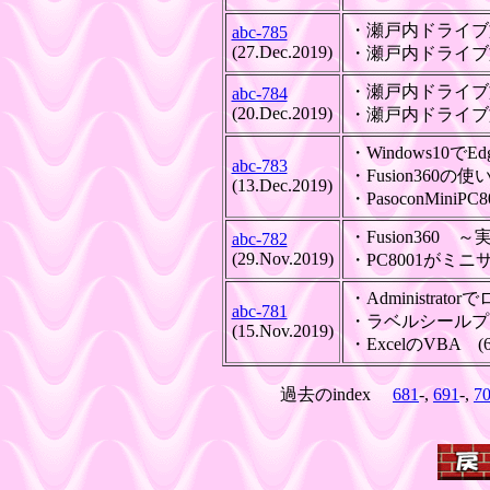
・瀬戸内ドライブ
abc-785
(27.Dec.2019)
・瀬戸内ドライブ
・瀬戸内ドライブ旅
abc-784
(20.Dec.2019)
・瀬戸内ドライブ
・Window
abc-783
・Fusion36
(13.Dec.2019)
・PasoconMi
・Fusion3
abc-782
(29.Nov.2019)
・PC8001がミニサ
・Admini
abc-781
・ラベル
(15.Nov.2019)
・ExcelのVB
過去のindex
681
-,
691
-,
7